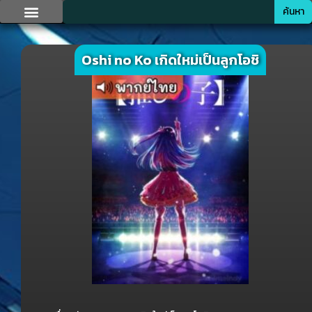
ค้นหา
Oshi no Ko เกิดใหม่เป็นลูกโอชิ