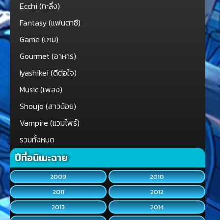
Ecchi (ทะลึ่ง)
Fantasy (แฟนตาซี)
Game (เกม)
Gourmet (อาหาร)
Iyashikei (ดีต่อใจ)
Music (เพลง)
Shoujo (สาวน้อย)
Vampire (แวมไพร์)
รวมทั้งหมด
ปีที่อนิเมะฉาย
2009
2010
2011
2012
2013
2014