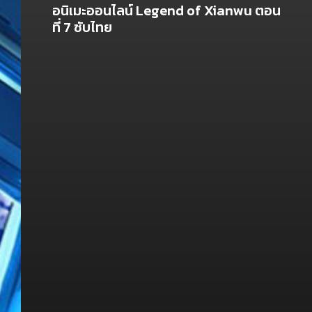
อนิเมะออนไลน์ Legend of Xianwu ตอน
ที่ 7 ซับไทย